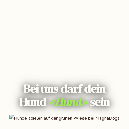
Bei uns darf dein
Hund
«Hund»
sein